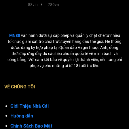
88vin
789vn
MN88
vận hành dưới sự cấp phép và quản lý chặt chẽ từ nhiều
tổ chức giám sát trò chơi trực tuyến hàng đầu thế giới. Hệ thống
được đăng ký hợp pháp tại Quần đảo Virgin thuộc Anh, đồng
thời đáp ứng đầy đủ các tiêu chuẩn quốc tế về minh bạch và
công bằng. Với cam kết bảo vệ quyền lợi thành viên, nền tảng chỉ
phục vụ cho những ai từ 18 tuổi trở lên.
VỀ CHÚNG TÔI
Giới Thiệu Nhà Cái
Hướng dẫn
Chính Sách Bảo Mật