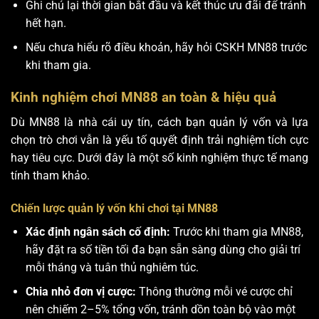
Ghi chú lại thời gian bắt đầu và kết thúc ưu đãi để tránh
hết hạn.
Nếu chưa hiểu rõ điều khoản, hãy hỏi CSKH MN88 trước
khi tham gia.
Kinh nghiệm chơi MN88 an toàn & hiệu quả
Dù MN88 là nhà cái uy tín, cách bạn quản lý vốn và lựa
chọn trò chơi vẫn là yếu tố quyết định trải nghiệm tích cực
hay tiêu cực. Dưới đây là một số kinh nghiệm thực tế mang
tính tham khảo.
Chiến lược quản lý vốn khi chơi tại MN88
Xác định ngân sách cố định:
Trước khi tham gia MN88,
hãy đặt ra số tiền tối đa bạn sẵn sàng dùng cho giải trí
mỗi tháng và tuân thủ nghiêm túc.
Chia nhỏ đơn vị cược:
Thông thường mỗi vé cược chỉ
nên chiếm 2–5% tổng vốn, tránh dồn toàn bộ vào một