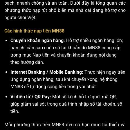
bạch, nhanh chóng và an toàn. Dưới đây là tổng quan các
phương thức nạp rút phổ biến mà nhà cái đang hỗ trợ cho
người chơi Việt.
Các hình thức nạp tiền MN88
Chuyển khoản ngân hàng:
Hỗ trợ nhiều ngân hàng lớn;
bạn chỉ cần sao chép số tài khoản do MN88 cung cấp
trong mục Nạp tiền và chuyển khoản đúng nội dung
theo hướng dẫn.
Internet Banking / Mobile Banking:
Thực hiện ngay trên
ứng dụng ngân hàng; sau khi chuyển xong, hệ thống
MN88 sẽ tự động cộng tiền trong vài phút.
Ví điện tử / QR Pay:
Một số kênh hỗ trợ quét mã QR,
giúp giảm sai sót trong quá trình nhập số tài khoản, số
tiền.
Mỗi phương thức trên MN88 đều có hạn mức tối thiểu và