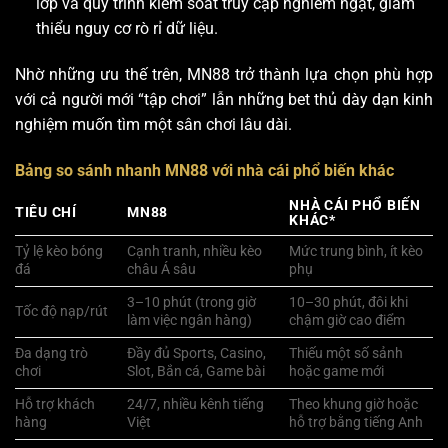
lớp và quy trình kiểm soát truy cập nghiêm ngặt, giảm
thiểu nguy cơ rò rỉ dữ liệu.
Nhờ những ưu thế trên, MN88 trở thành lựa chọn phù hợp
với cả người mới “tập chơi” lẫn những bet thủ dày dạn kinh
nghiệm muốn tìm một sân chơi lâu dài.
Bảng so sánh nhanh MN88 với nhà cái phổ biến khác
NHÀ CÁI PHỔ BIẾN
TIÊU CHÍ
MN88
KHÁC*
Tỷ lệ kèo bóng
Cạnh tranh, nhiều kèo
Mức trung bình, ít kèo
đá
châu Á sâu
phụ
3–10 phút (trong giờ
10–30 phút, đôi khi
Tốc độ nạp/rút
làm việc ngân hàng)
chậm giờ cao điểm
Đa dạng trò
Đầy đủ Sports, Casino,
Thiếu một số sảnh
chơi
Slot, Bắn cá, Game bài
hoặc game mới
Hỗ trợ khách
24/7, nhiều kênh tiếng
Theo khung giờ hoặc
hàng
Việt
hỗ trợ bằng tiếng Anh