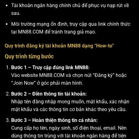
Tài khoản ngân hàng chính chủ để phục vụ nạp rút về
sau.
Môi trường mạng ổn định, truy cập qua link chính thức
tại MN88.COM để tránh trang giả mạo.
Quy trình đăng ký tài khoản MN88 dạng “How-to”
Quy trình từng bước
Bước 1 – Truy cập đúng link MN88:
Vào website MN88.COM và chọn nút “Đăng ký” hoặc
“Join Now” ở góc phải màn hình.
Bước 2 – Điền thông tin tài khoản:
Nhập tên đăng nhập mong muốn, mật khẩu, xác nhận
mật khẩu và các thông tin cơ bản khác theo yêu cầu.
Bước 3 – Hoàn thiện thông tin cá nhân:
Cung cấp họ tên, ngày sinh, số điện thoại, email. Nên
dùng thông tin trùng với tài khoản ngân hàng để tiện