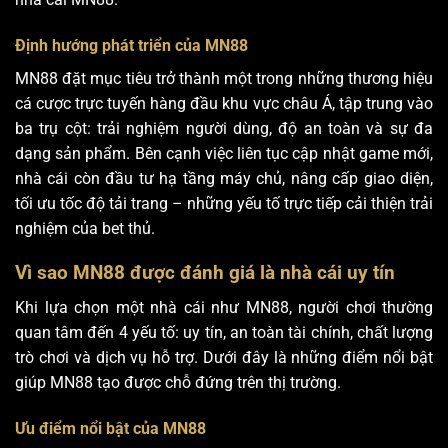
Định hướng phát triển của MN88
MN88 đặt mục tiêu trở thành một trong những thương hiệu
cá cược trực tuyến hàng đầu khu vực châu Á, tập trung vào
ba trụ cột: trải nghiệm người dùng, độ an toàn và sự đa
dạng sản phẩm. Bên cạnh việc liên tục cập nhật game mới,
nhà cái còn đầu tư hạ tầng máy chủ, nâng cấp giao diện,
tối ưu tốc độ tải trang – những yếu tố trực tiếp cải thiện trải
nghiệm của bet thủ.
Vì sao MN88 được đánh giá là nhà cái uy tín
Khi lựa chọn một nhà cái như MN88, người chơi thường
quan tâm đến 4 yếu tố: uy tín, an toàn tài chính, chất lượng
trò chơi và dịch vụ hỗ trợ. Dưới đây là những điểm nổi bật
giúp MN88 tạo được chỗ đứng trên thị trường.
Ưu điểm nổi bật của MN88