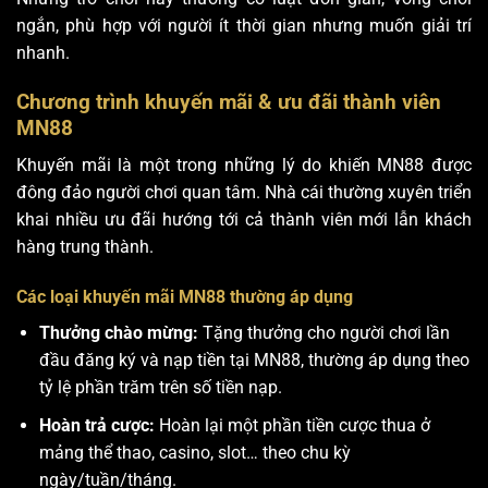
ngắn, phù hợp với người ít thời gian nhưng muốn giải trí
nhanh.
Chương trình khuyến mãi & ưu đãi thành viên
MN88
Khuyến mãi là một trong những lý do khiến MN88 được
đông đảo người chơi quan tâm. Nhà cái thường xuyên triển
khai nhiều ưu đãi hướng tới cả thành viên mới lẫn khách
hàng trung thành.
Các loại khuyến mãi MN88 thường áp dụng
Thưởng chào mừng:
Tặng thưởng cho người chơi lần
đầu đăng ký và nạp tiền tại MN88, thường áp dụng theo
tỷ lệ phần trăm trên số tiền nạp.
Hoàn trả cược:
Hoàn lại một phần tiền cược thua ở
mảng thể thao, casino, slot… theo chu kỳ
ngày/tuần/tháng.