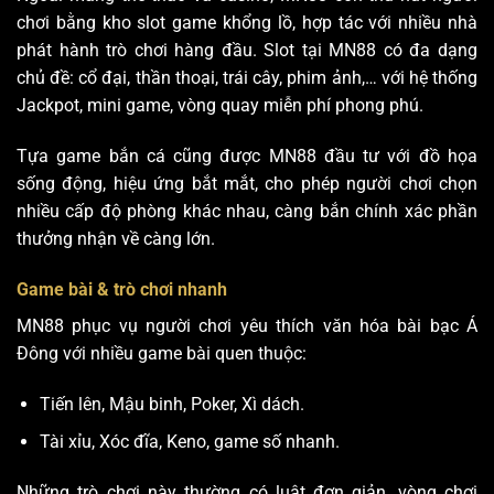
chơi bằng kho slot game khổng lồ, hợp tác với nhiều nhà
phát hành trò chơi hàng đầu. Slot tại MN88 có đa dạng
chủ đề: cổ đại, thần thoại, trái cây, phim ảnh,… với hệ thống
Jackpot, mini game, vòng quay miễn phí phong phú.
Tựa game bắn cá cũng được MN88 đầu tư với đồ họa
sống động, hiệu ứng bắt mắt, cho phép người chơi chọn
nhiều cấp độ phòng khác nhau, càng bắn chính xác phần
thưởng nhận về càng lớn.
Game bài & trò chơi nhanh
MN88 phục vụ người chơi yêu thích văn hóa bài bạc Á
Đông với nhiều game bài quen thuộc:
Tiến lên, Mậu binh, Poker, Xì dách.
Tài xỉu, Xóc đĩa, Keno, game số nhanh.
Những trò chơi này thường có luật đơn giản, vòng chơi