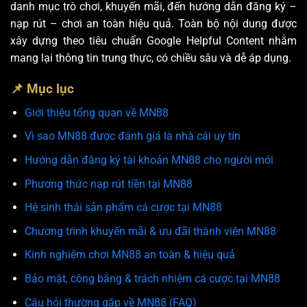
danh mục trò chơi, khuyến mãi, đến hướng dẫn đăng ký –
nạp rút – chơi an toàn hiệu quả. Toàn bộ nội dung được
xây dựng theo tiêu chuẩn Google Helpful Content nhằm
mang lại thông tin trung thực, có chiều sâu và dễ áp dụng.
📌 Mục lục
Giới thiệu tổng quan về MN88
Vì sao MN88 được đánh giá là nhà cái uy tín
Hướng dẫn đăng ký tài khoản MN88 cho người mới
Phương thức nạp rút tiền tại MN88
Hệ sinh thái sản phẩm cá cược tại MN88
Chương trình khuyến mãi & ưu đãi thành viên MN88
Kinh nghiệm chơi MN88 an toàn & hiệu quả
Bảo mật, công bằng & trách nhiệm cá cược tại MN88
Câu hỏi thường gặp về MN88 (FAQ)