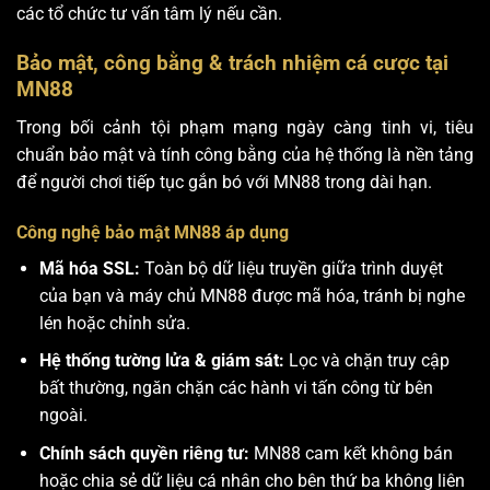
các tổ chức tư vấn tâm lý nếu cần.
Bảo mật, công bằng & trách nhiệm cá cược tại
MN88
Trong bối cảnh tội phạm mạng ngày càng tinh vi, tiêu
chuẩn bảo mật và tính công bằng của hệ thống là nền tảng
để người chơi tiếp tục gắn bó với MN88 trong dài hạn.
Công nghệ bảo mật MN88 áp dụng
Mã hóa SSL:
Toàn bộ dữ liệu truyền giữa trình duyệt
của bạn và máy chủ MN88 được mã hóa, tránh bị nghe
lén hoặc chỉnh sửa.
Hệ thống tường lửa & giám sát:
Lọc và chặn truy cập
bất thường, ngăn chặn các hành vi tấn công từ bên
ngoài.
Chính sách quyền riêng tư:
MN88 cam kết không bán
hoặc chia sẻ dữ liệu cá nhân cho bên thứ ba không liên